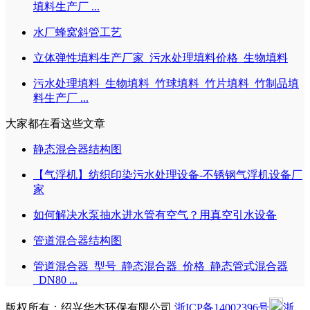
填料生产厂 ...
水厂蜂窝斜管工艺
立体弹性填料生产厂家_污水处理填料价格_生物填料
污水处理填料_生物填料_竹球填料_竹片填料_竹制品填
料生产厂 ...
大家都在看这些文章
静态混合器结构图
【气浮机】纺织印染污水处理设备-不锈钢气浮机设备厂
家
如何解决水泵抽水进水管有空气？用真空引水设备
管道混合器结构图
管道混合器_型号_静态混合器_价格_静态管式混合器
_DN80 ...
版权所有：绍兴华杰环保有限公司
浙ICP备14002396号
浙