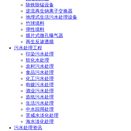
除铁除锰设备
逆流再生钠离子交换器
地埋式生活污水处理设备
竹球填料
弹性填料
膜片式微孔曝气器
再生反渗透膜
污水处理工程
印染污水处理
软化水处理
农村污水处理
食品污水处理
化工污水处理
电镀污水处理
酒业污水处理
造纸污水处理
生活污水处理
中水回用处理
苦咸水淡化处理
海水淡化处理
污水处理资讯