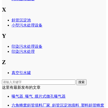
X
斜管沉淀池
小型污水处理设备
Y
印染污水处理设备
印染污水处理
Z
真空引水罐
搜索
这里有最新发布的文章
曝气器_曝气_膜片式微孔曝气器
六角蜂窝斜管填料厂家_斜管沉淀池填料_塑料斜管蜂窝