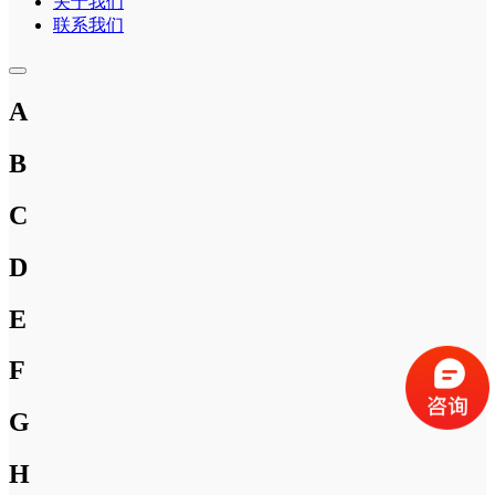
关于我们
联系我们
A
B
C
D
E
F
G
H