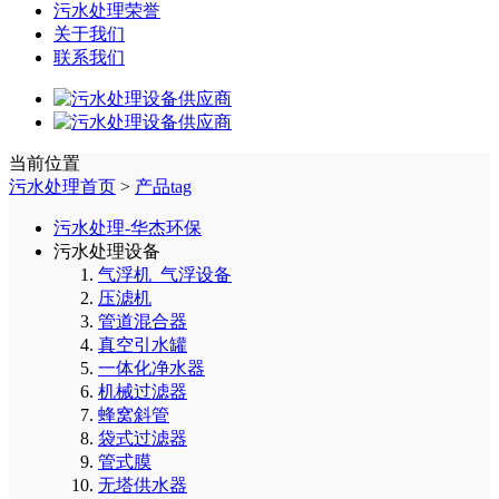
污水处理荣誉
关于我们
联系我们
当前位置
污水处理首页
>
产品tag
污水处理-华杰环保
污水处理设备
气浮机_气浮设备
压滤机
管道混合器
真空引水罐
一体化净水器
机械过滤器
蜂窝斜管
袋式过滤器
管式膜
无塔供水器