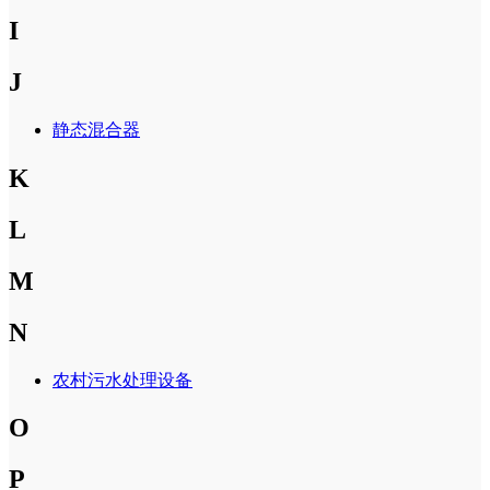
I
J
静态混合器
K
L
M
N
农村污水处理设备
O
P