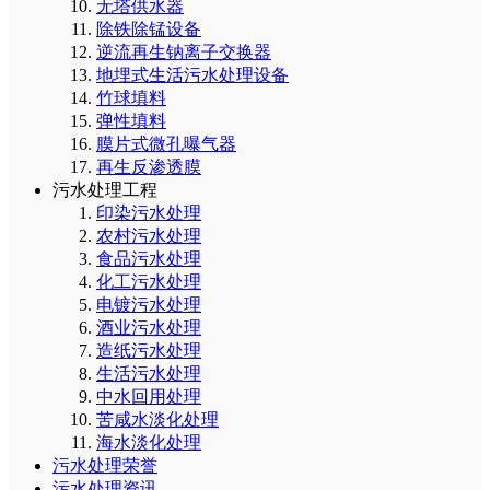
无塔供水器
除铁除锰设备
逆流再生钠离子交换器
地埋式生活污水处理设备
竹球填料
弹性填料
膜片式微孔曝气器
再生反渗透膜
污水处理工程
印染污水处理
农村污水处理
食品污水处理
化工污水处理
电镀污水处理
酒业污水处理
造纸污水处理
生活污水处理
中水回用处理
苦咸水淡化处理
海水淡化处理
污水处理荣誉
污水处理资讯