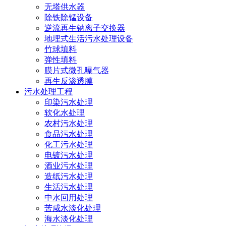
无塔供水器
除铁除锰设备
逆流再生钠离子交换器
地埋式生活污水处理设备
竹球填料
弹性填料
膜片式微孔曝气器
再生反渗透膜
污水处理工程
印染污水处理
软化水处理
农村污水处理
食品污水处理
化工污水处理
电镀污水处理
酒业污水处理
造纸污水处理
生活污水处理
中水回用处理
苦咸水淡化处理
海水淡化处理