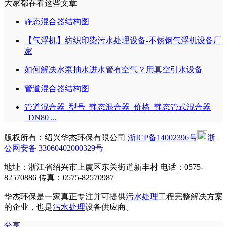
大家都在看这些文章
静态混合器结构图
【气浮机】纺织印染污水处理设备-不锈钢气浮机设备厂
家
如何解决水泵抽水进水管有空气？用真空引水设备
管道混合器结构图
管道混合器_型号_静态混合器_价格_静态管式混合器
_DN80 ...
版权所有：绍兴华杰环保有限公司
浙ICP备14002396号
浙
公网安备 33060402000329号
地址：浙江省绍兴市上虞区东关街道新丰村 电话：0575-
82570886 传真：0575-82570987
华杰环保是一家真正专注并可提供
污水处理
工程完整解决方案
的企业，也是
污水处理
设备供应商。
分享