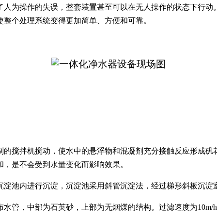
了人为操作的失误，整套装置甚至可以在无人操作的状态下行动
使整个处理系统变得更加简单、方便和可靠。
制的搅拌机搅动，使水中的悬浮物和混凝剂充分接触反应形成矾
和，是不会受到水量变化而影响效果。
沉淀池内进行沉淀，沉淀池采用斜管沉淀法，经过梯形斜板沉淀
水管，中部为石英砂，上部为无烟煤的结构。过滤速度为10m/