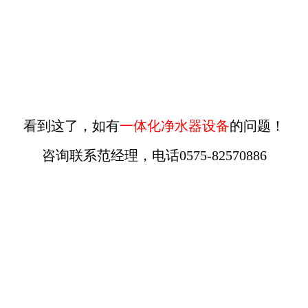
看到这了，如有
一体化净水器设备
的问题！
咨询联系范经理，电话0575-82570886