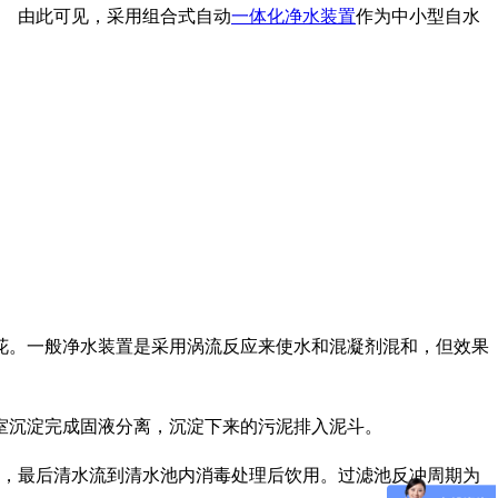
。 由此可见，采用组合式自动
一体化净水装置
作为中小型自水
花。一般净水装置是采用涡流反应来使水和混凝剂混和，但效果
室沉淀完成固液分离，沉淀下来的污泥排入泥斗。
h，最后清水流到清水池内消毒处理后饮用。过滤池反冲周期为