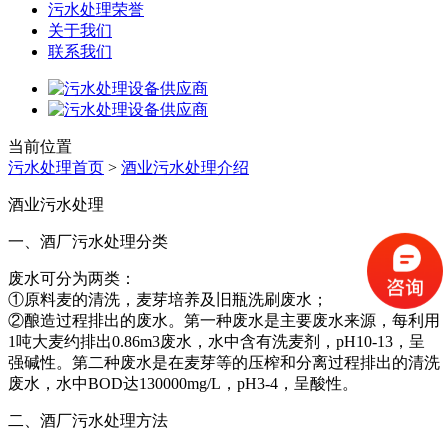
污水处理荣誉
关于我们
联系我们
当前位置
污水处理首页
>
酒业污水处理介绍
酒业污水处理
一、酒厂污水处理分类
废水可分为两类：
①原料麦的清洗，麦芽培养及旧瓶洗刷废水；
②酿造过程排出的废水。第一种废水是主要废水来源，每利用
1吨大麦约排出0.86m3废水，水中含有洗麦剂，pH10-13，呈
强碱性。第二种废水是在麦芽等的压榨和分离过程排出的清洗
废水，水中BOD达130000mg/L，pH3-4，呈酸性。
二、酒厂污水处理方法