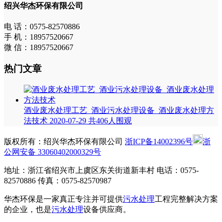
绍兴华杰环保有限公司
电 话：0575-82570886
手 机：18957520667
微 信：18957520667
热门文章
酒业废水处理工艺_酒业污水处理设备_酒业废水处理方
法技术
2020-07-29
共406人围观
版权所有：绍兴华杰环保有限公司
浙ICP备14002396号
浙
公网安备 33060402000329号
地址：浙江省绍兴市上虞区东关街道新丰村 电话：0575-
82570886 传真：0575-82570987
华杰环保是一家真正专注并可提供
污水处理
工程完整解决方案
的企业，也是
污水处理
设备供应商。