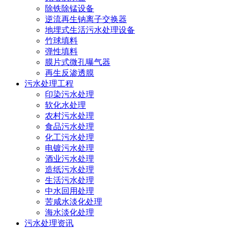
除铁除锰设备
逆流再生钠离子交换器
地埋式生活污水处理设备
竹球填料
弹性填料
膜片式微孔曝气器
再生反渗透膜
污水处理工程
印染污水处理
软化水处理
农村污水处理
食品污水处理
化工污水处理
电镀污水处理
酒业污水处理
造纸污水处理
生活污水处理
中水回用处理
苦咸水淡化处理
海水淡化处理
污水处理资讯