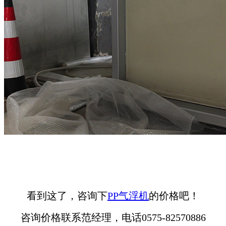
看到这了，咨询下
PP气浮机
的价格吧！
咨询价格联系范经理，电话0575-82570886