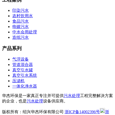
印染污水
农村饮用水
食品污水
电镀污水
中水会用处理
造纸污水
产品系列
气浮设备
管道混合器
真空引水罐
真空引水系统
压滤机
一体化净水器
华杰环保是一家真正专注并可提供
污水处理
工程完整解决方案
的企业，也是
污水处理
设备供应商。
版权所有：绍兴华杰环保有限公司
浙ICP备14002396号
浙