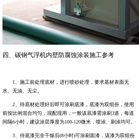
四、碳钢气浮机内壁防腐蚀涂装施工参考
1、施工前处理底材，进行喷砂处理，要求基材表面无
水、无油、无尘。
2、待底材处理好后即可涂刷底漆，底漆为双组份，使用
前按比例混合均匀，现配现用，一般该底漆需涂刷3道，每道
间隔6小时，建议涂层厚度为100-120微米，喷涂、刷涂均可。
3、待底漆完全干燥后(8小时)可涂刷面漆，该漆为双组份