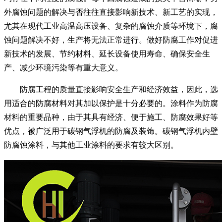
外腐蚀问题的解决与否往往直接影响新技术、新工艺的实现，
尤其在现代工业高温高压设备、复杂的腐蚀介质等环境下，腐
蚀问题解决不好，生产将无法正常进行。做好防腐工作对促进
新技术的发展、节约材料、延长设备使用寿命、确保安全生
产、减少环境污染等有重大意义。
防腐工程的质量直接影响安全生产和经济效益，因此，选
用适合的防腐材料对其加以保护是十分必要的。涂料作为防腐
材料的重要品种，由于其具有经济、便于施工、防腐效果好等
优点，被广泛用于碳钢气浮机的防腐及装饰。碳钢气浮机内壁
防腐蚀涂料，与其他工业涂料的要求有较大区别。