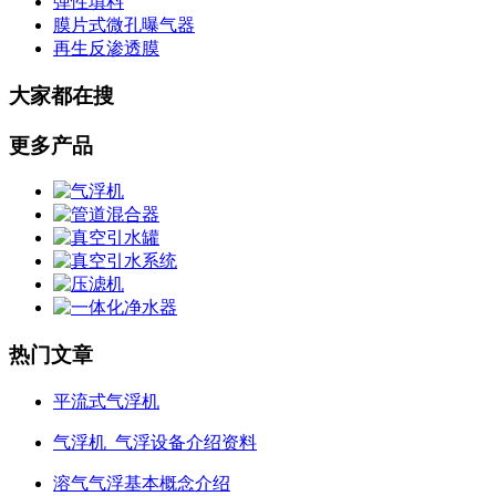
弹性填料
膜片式微孔曝气器
再生反渗透膜
大家都在搜
更多产品
热门文章
平流式气浮机
气浮机_气浮设备介绍资料
溶气气浮基本概念介绍