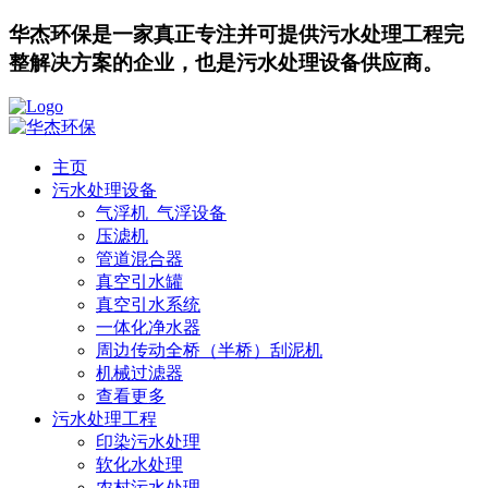
华杰环保是一家真正专注并可提供污水处理工程完
整解决方案的企业，也是污水处理设备供应商。
主页
污水处理设备
气浮机_气浮设备
压滤机
管道混合器
真空引水罐
真空引水系统
一体化净水器
周边传动全桥（半桥）刮泥机
机械过滤器
查看更多
污水处理工程
印染污水处理
软化水处理
农村污水处理