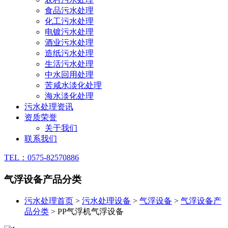
食品污水处理
化工污水处理
电镀污水处理
酒业污水处理
造纸污水处理
生活污水处理
中水回用处理
苦咸水淡化处理
海水淡化处理
污水处理资讯
资质荣誉
关于我们
联系我们
TEL：0575-82570886
气浮设备产品分类
污水处理首页
>
污水处理设备
>
气浮设备
>
气浮设备产
品分类
>
PP气浮机气浮设备