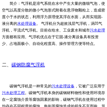
简介：气浮机是溶气系统在水中产生大量的微细气泡，使
空气以高度分散的微小气泡形式附着在悬浮物颗粒上，造成密
度小于水的状态，利用浮力原理使其浮在水面，从而实现固-
液分离的
水处理设备
。 气浮机分为超效浅层气浮机，涡凹气
浮机，平流式气浮机。目前在给水、工业废水和城市
污水处理
方面都有应用。气浮机优点在于它固-液分离设备具有投资
少、占地面极小、自动化程度高、操作管理方便等特点。
二、
碳钢防腐气浮机
碳钢气浮机是一种常见的
污水处理设备
，它被广泛应用于
污水处理工程
。碳钢气浮机本身的碳钢材料物性和使用环境存
在一定腐蚀介质等腐蚀因素的影响，碳钢气浮机在使用过程中
均存在不同程度的腐蚀。每年因腐蚀造成的损失不言而喻，另