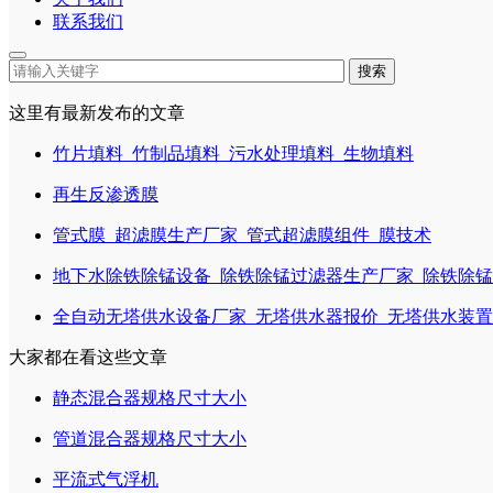
联系我们
搜索
这里有最新发布的文章
竹片填料_竹制品填料_污水处理填料_生物填料
再生反渗透膜
管式膜_超滤膜生产厂家_管式超滤膜组件_膜技术
地下水除铁除锰设备_除铁除锰过滤器生产厂家_除铁除
全自动无塔供水设备厂家_无塔供水器报价_无塔供水装置系统
大家都在看这些文章
静态混合器规格尺寸大小
管道混合器规格尺寸大小
平流式气浮机