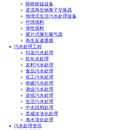
除铁除锰设备
逆流再生钠离子交换器
地埋式生活污水处理设备
竹球填料
弹性填料
膜片式微孔曝气器
再生反渗透膜
污水处理工程
印染污水处理
软化水处理
农村污水处理
食品污水处理
化工污水处理
电镀污水处理
酒业污水处理
造纸污水处理
生活污水处理
中水回用处理
苦咸水淡化处理
海水淡化处理
污水处理资讯