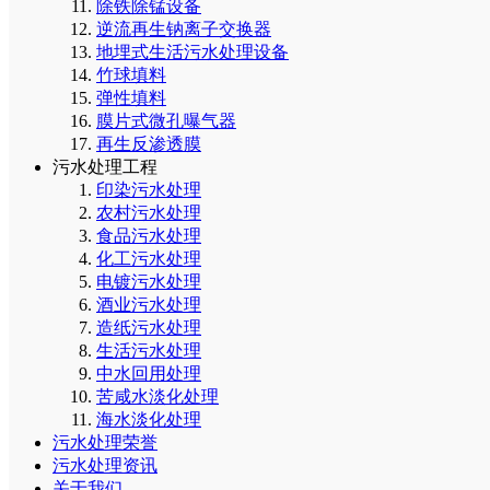
除铁除锰设备
逆流再生钠离子交换器
地埋式生活污水处理设备
竹球填料
弹性填料
膜片式微孔曝气器
再生反渗透膜
污水处理工程
印染污水处理
农村污水处理
食品污水处理
化工污水处理
电镀污水处理
酒业污水处理
造纸污水处理
生活污水处理
中水回用处理
苦咸水淡化处理
海水淡化处理
污水处理荣誉
污水处理资讯
关于我们