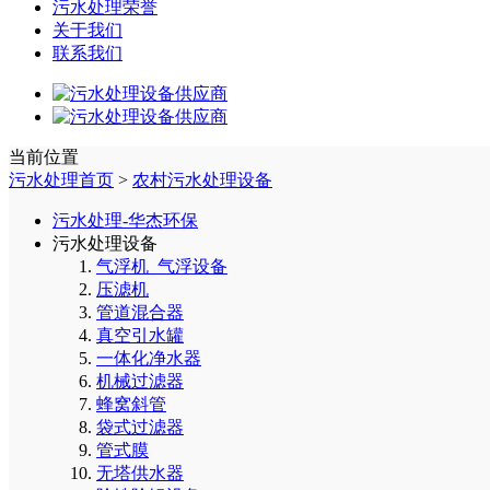
污水处理荣誉
关于我们
联系我们
当前位置
污水处理首页
>
农村污水处理设备
污水处理-华杰环保
污水处理设备
气浮机_气浮设备
压滤机
管道混合器
真空引水罐
一体化净水器
机械过滤器
蜂窝斜管
袋式过滤器
管式膜
无塔供水器